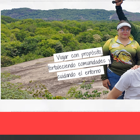
Viajar con propósito,
fortaleciendo comunidades y
cuidando el entorno