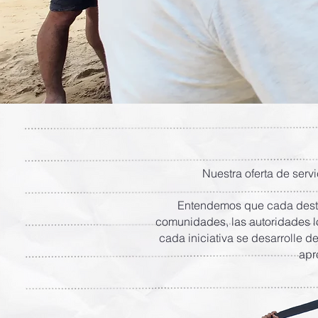
Nuestra oferta de serv
Entendemos que cada destin
comunidades, las autoridades l
cada iniciativa se desarrolle d
apr