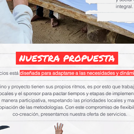
integral.
NUESTRA PROPUESTA
icios está
diseñada para adaptarse a las necesidades y diná
o y proyecto tienen sus propios ritmos, es por esto que trab
ocales y el sponsor para pactar tiempos y etapas de implemen
e manera participativa, respetando las prioridades locales y ma
opiación de las metodologías. Con este compromiso de flexibi
co-creación, presentamos nuestra oferta de servicios.