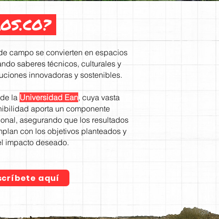
OS.CO?
 de campo se convierten en espacios
ndo saberes técnicos, culturales y
luciones innovadoras y sostenibles.
de la
Universidad Ean
, cuya vasta
nibilidad aporta un componente
ional, asegurando que los resultados
plan con los objetivos planteados y
l impacto deseado.
scríbete aquí