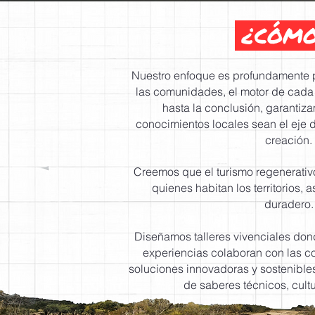
¿CÓMO
Nuestro enfoque es profundamente pa
las comunidades, el motor de cada 
hasta la conclusión, garantiz
conocimientos locales sean el eje d
creación.
Creemos que el turismo regenerativo
quienes habitan los territorios,
duradero.
Diseñamos talleres vivenciales do
experiencias colaboran con las 
soluciones innovadoras y sostenibl
de saberes técnicos, cultur