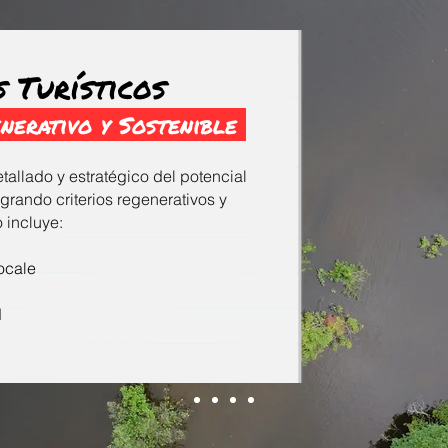
s Turísticos
nerativo y Sostenible
tallado y estratégico del potencial
tegrando criterios regenerativos y
o incluye:
ocale​
d