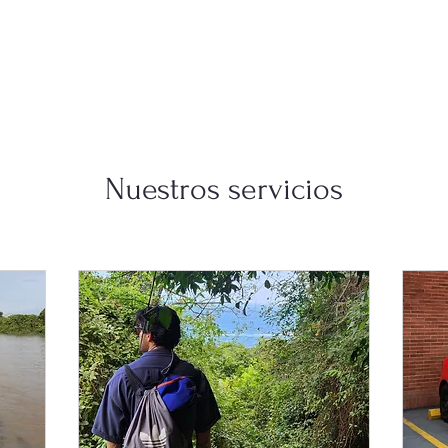
o Regenerativo
Regenera Nuquí
Equip
Nuestros servicios