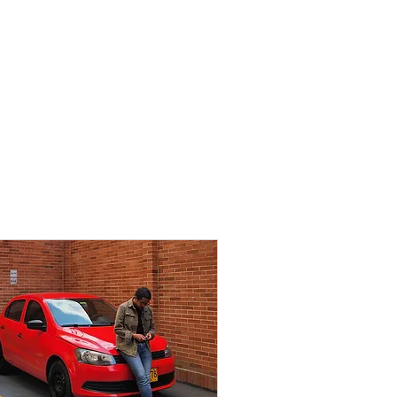
o
Blog